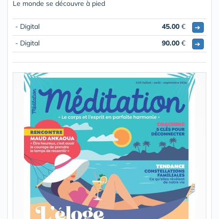
Le monde se découvre à pied
- Digital
45.00
€
➔
- Digital
90.00
€
➔