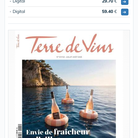
- Digital
29.70
€
➔
- Digital
59.40
€
➔