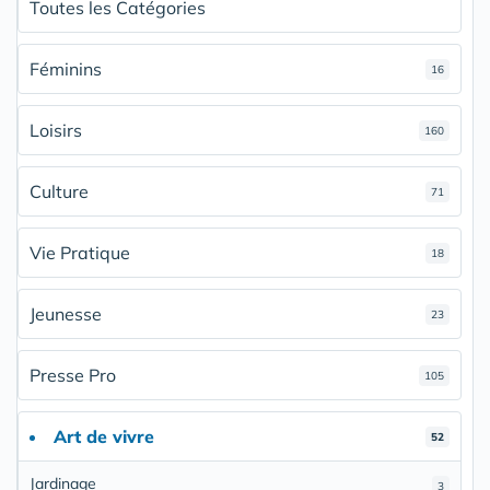
Toutes les Catégories
Féminins
16
Loisirs
160
Culture
71
Vie Pratique
18
Jeunesse
23
Presse Pro
105
Art de vivre
52
Jardinage
3