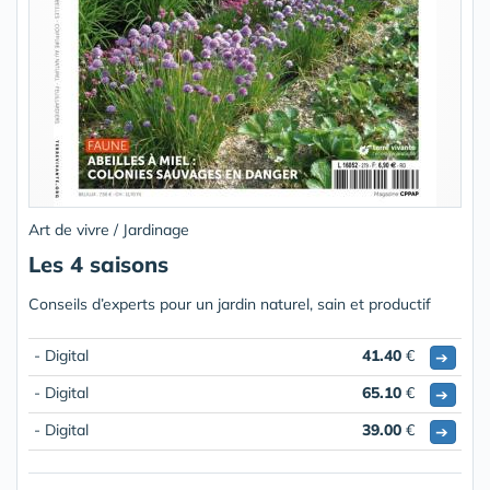
Art de vivre / Jardinage
Les 4 saisons
Conseils d’experts pour un jardin naturel, sain et productif
- Digital
41.40
€
➔
- Digital
65.10
€
➔
- Digital
39.00
€
➔