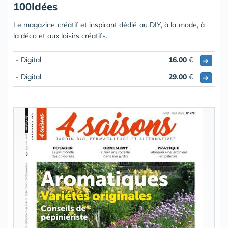
100Idées
Le magazine créatif et inspirant dédié au DIY, à la mode, à
la déco et aux loisirs créatifs.
- Digital
16.00
€
➔
- Digital
29.00
€
➔