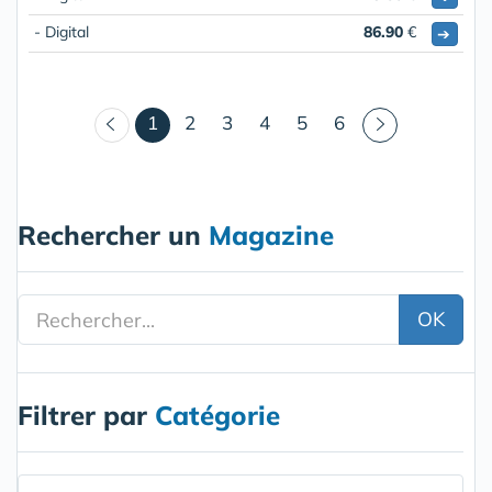
- Digital
86.90
€
➔
(courant)
1
2
3
4
5
6
Rechercher un
Magazine
OK
Filtrer par
Catégorie