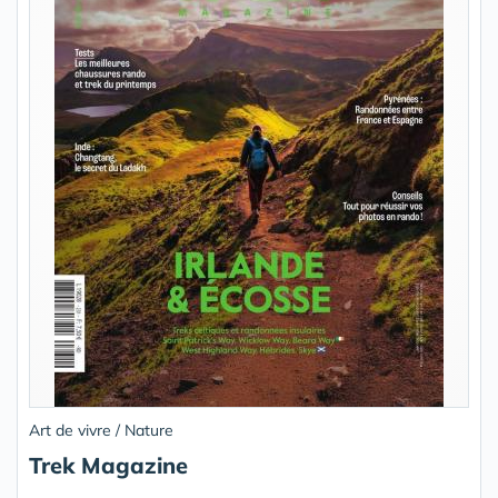
Art de vivre / Nature
Trek Magazine