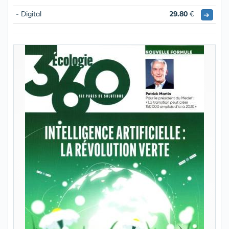
- Digital
29.80
€
➔