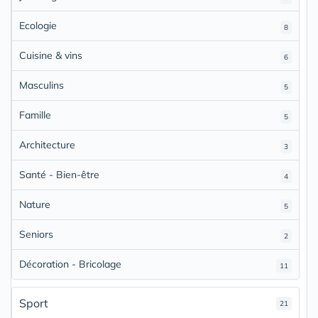
Ecologie
8
Cuisine & vins
6
Masculins
5
Famille
5
Architecture
3
Santé - Bien-être
4
Nature
5
Seniors
2
Décoration - Bricolage
11
Sport
21