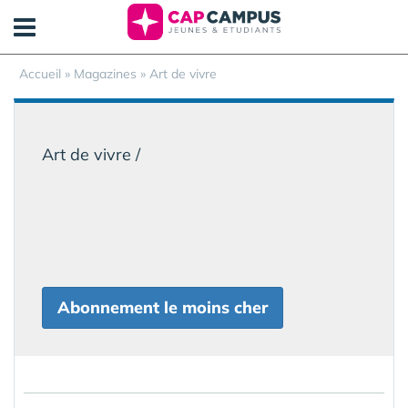
Panneau de gestion des cookies
Accueil
»
Magazines
» Art de vivre
Art de vivre /
Abonnement le moins cher