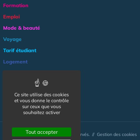
Formation
Emploi
Mode & beauté
Voyage
Tarif étudiant
Logement
Culture
Argent
Ce site utilise des cookies
Association
et vous donne le contrôle
NOS AUTRES SITES :
sur ceux que vous
souhaitez activer
Tout accepter
© CapCampus 2026 - Tous droits réservés. //
Gestion des cookies