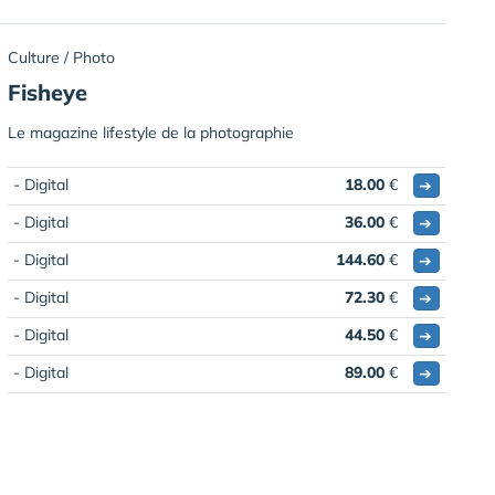
Culture / Photo
Fisheye
Le magazine lifestyle de la photographie
- Digital
18.00
€
➔
- Digital
36.00
€
➔
- Digital
144.60
€
➔
- Digital
72.30
€
➔
- Digital
44.50
€
➔
- Digital
89.00
€
➔