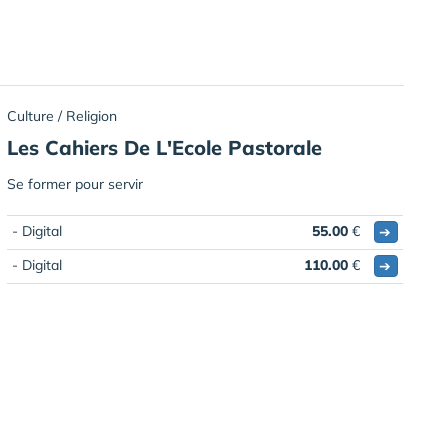
Culture / Religion
Les Cahiers De L'Ecole Pastorale
Se former pour servir
- Digital
55.00
€
➔
- Digital
110.00
€
➔