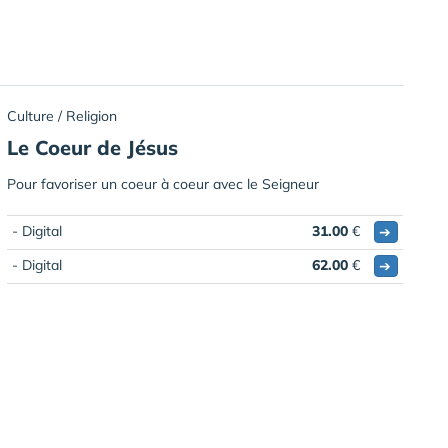
Culture / Religion
Le Coeur de Jésus
Pour favoriser un coeur à coeur avec le Seigneur
- Digital
31.00
€
➔
- Digital
62.00
€
➔