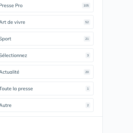
Presse Pro
105
Art de vivre
52
Sport
21
Sélectionnez
3
Actualité
20
Toute la presse
1
Autre
2