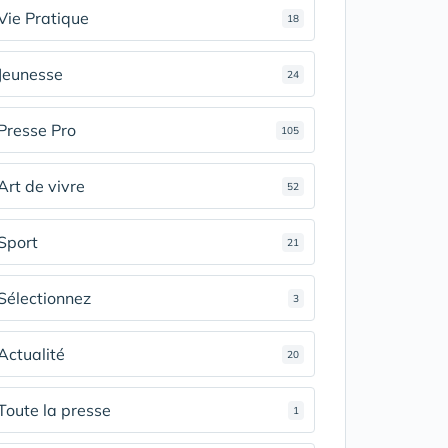
Vie Pratique
18
Jeunesse
24
Presse Pro
105
Art de vivre
52
Sport
21
Sélectionnez
3
Actualité
20
Toute la presse
1