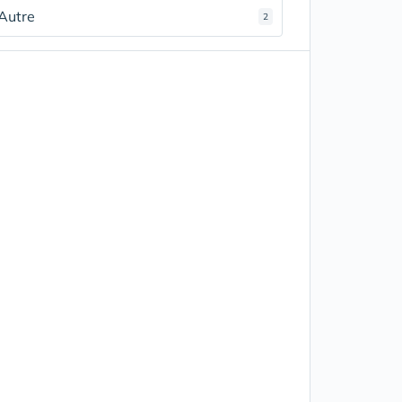
Autre
2