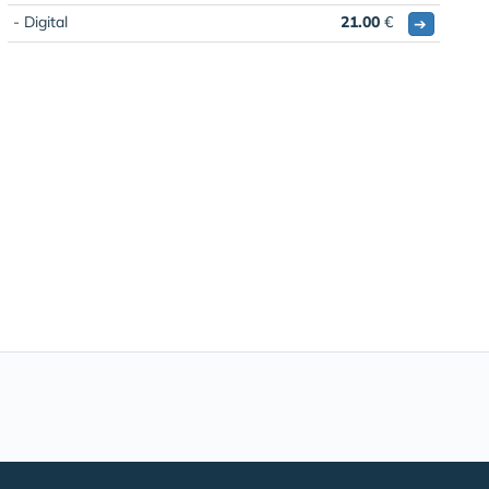
- Digital
21.00
€
➔