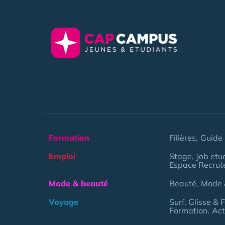
Formation
Filières
Guide 
Emploi
Stage
Job etu
Espace Recrut
Mode & beauté
Beauté
Mode 
Voyage
Surf, Glisse & 
Formation
Act