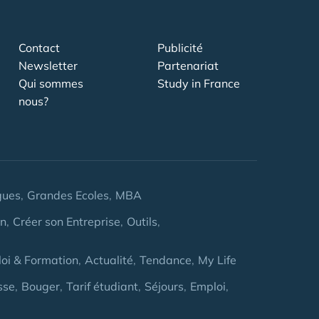
Contact
Publicité
Newsletter
Partenariat
Qui sommes
Study in France
nous?
gues
Grandes Ecoles
MBA
on
Créer son Entreprise
Outils
oi & Formation
Actualité
Tendance
My Life
sse
Bouger
Tarif étudiant
Séjours
Emploi