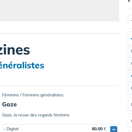
ines
énéralistes
Féminins / Féminins généralistes
Gaze
Gaze, la revue des regards féminins
- Digital
80.00
€
➔