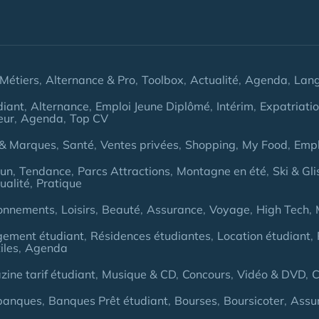
Métiers
Alternance & Pro
Toolbox
Actualité
Agenda
Lan
diant
Alternance
Emploi Jeune Diplômé
Intérim
Expatriati
eur
Agenda
Top CV
& Marques
Santé
Ventes privées
Shopping
My Food
Empl
Fun
Tendance
Parcs Attractions
Montagne en été
Ski & Gli
ualité
Pratique
onnements
Loisirs
Beauté
Assurance
Voyage
High Tech
gement étudiant
Résidences étudiantes
Location étudiant
iles
Agenda
ine tarif étudiant
Musique & CD
Concours
Vidéo & DVD
C
banques
Banques Prêt étudiant
Bourses
Boursicoter
Assu