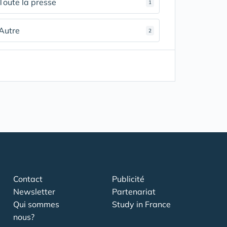
Toute la presse
1
Autre
2
Contact
Publicité
Newsletter
Partenariat
Qui sommes
Study in France
nous?