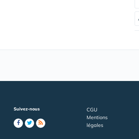
Suivez-nous
CGU
Mentions
légales