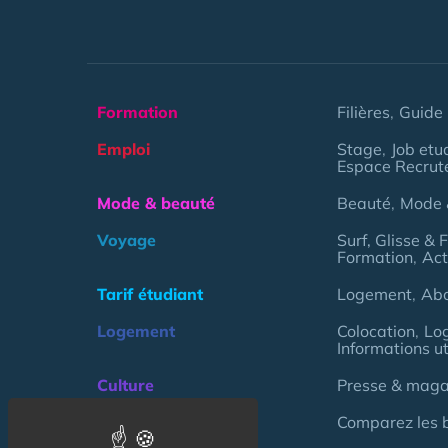
Formation
Filières
Guide 
Emploi
Stage
Job etu
Espace Recrut
Mode & beauté
Beauté
Mode 
Voyage
Surf, Glisse & 
Formation
Act
Tarif étudiant
Logement
Ab
Logement
Colocation
Lo
Informations ut
Culture
Presse & magaz
Argent
Comparez les 