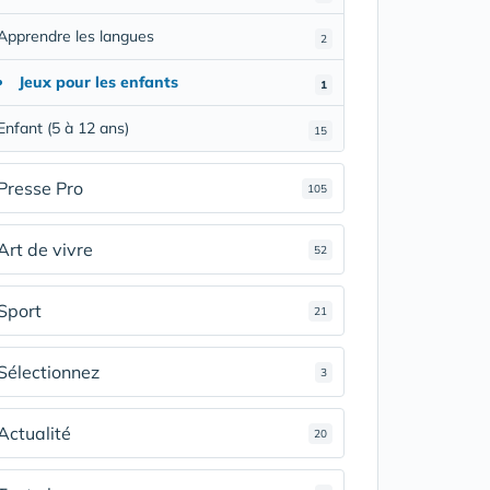
Apprendre les langues
2
Jeux pour les enfants
1
Enfant (5 à 12 ans)
15
Presse Pro
105
Art de vivre
52
Sport
21
Sélectionnez
3
Actualité
20