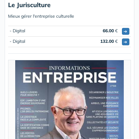
Le Jurisculture
Mieux gérer l'entreprise culturelle
- Digital
66.00
€
➔
- Digital
132.00
€
➔