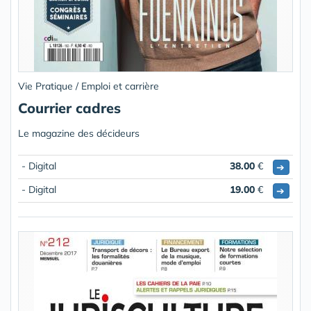
Vie Pratique / Emploi et carrière
Courrier cadres
Le magazine des décideurs
- Digital
38.00
€
➔
- Digital
19.00
€
➔