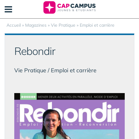
Panneau de gestion des cookies
Accueil
»
Magazines
» Vie Pratique » Emploi et carrière
Rebondir
Vie Pratique / Emploi et carrière