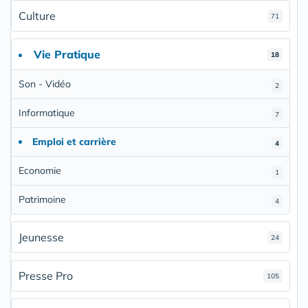
Culture
71
Vie Pratique
18
Son - Vidéo
2
Informatique
7
Emploi et carrière
4
Economie
1
Patrimoine
4
Jeunesse
24
Presse Pro
105