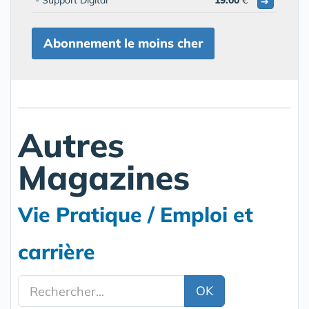
- Support Digital
19.00
€
➔
Abonnement le moins cher
Autres
Magazines
Vie Pratique / Emploi et
carrière
OK