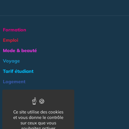
Formation
Emploi
Mode & beauté
Voyage
Tarif étudiant
Logement
Culture
Argent
Ce site utilise des cookies
Association
et vous donne le contrôle
NOS AUTRES SITES :
sur ceux que vous
souhaitez activer