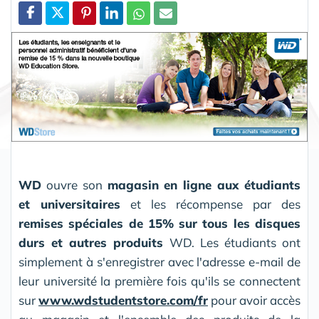
Partager
WD
ouvre son
magasin en ligne aux étudiants
et universitaires
et les récompense par des
remises spéciales de 15% sur tous les disques
durs et autres produits
WD. Les étudiants ont
simplement à s'enregistrer avec l'adresse e-mail de
leur université la première fois qu'ils se connectent
sur
www.wdstudentstore.com/fr
pour avoir accès