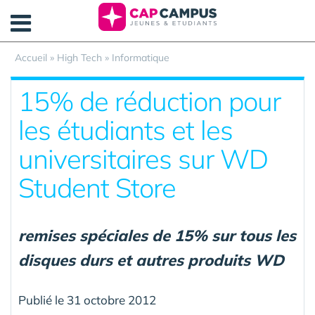
Panneau de gestion des cookies
Accueil
»
High Tech
»
Informatique
15% de réduction pour
les étudiants et les
universitaires sur WD
Student Store
remises spéciales de 15% sur tous les
disques durs et autres produits WD
Publié le 31 octobre 2012