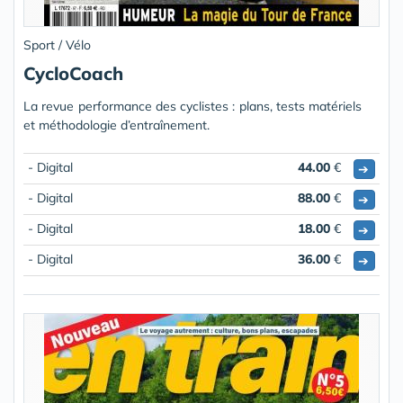
Sport / Vélo
CycloCoach
La revue performance des cyclistes : plans, tests matériels
et méthodologie d’entraînement.
- Digital
44.00
€
➔
- Digital
88.00
€
➔
- Digital
18.00
€
➔
- Digital
36.00
€
➔