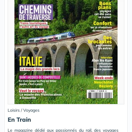
Loisirs / Voyages
En Train
Le magazine dédié aux passionnés du rail, des voyages