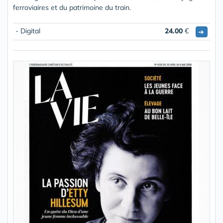
ferroviaires et du patrimoine du train.
- Digital
24.00
€
➔