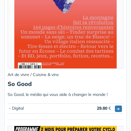
Art de vivre / Cuisine & vins
So Good
So Good, le média qui vous aide à changer le monde !
- Digital
29.80
€
➔