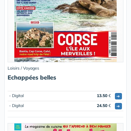
Loisirs / Voyages
Echappées belles
- Digital
13.50
€
➔
- Digital
24.50
€
➔