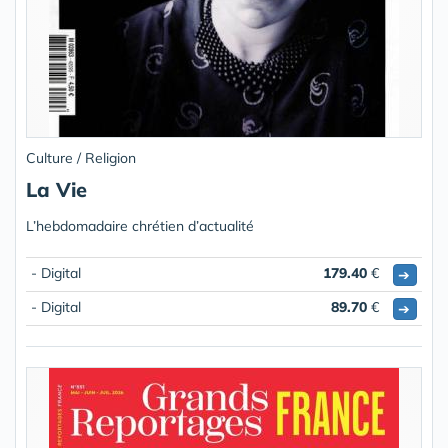
Culture / Religion
La Vie
L’hebdomadaire chrétien d’actualité
- Digital
179.40
€
➔
- Digital
89.70
€
➔