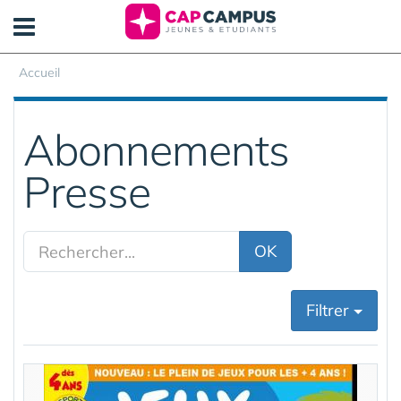
Panneau de gestion des cookies
Accueil
Abonnements
Presse
OK
Filtrer