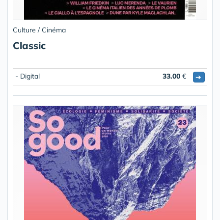
Culture / Cinéma
Classic
- Digital
33.00
€
➔