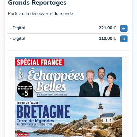
Grands Reportages
Partez à la découverte du monde
- Digital
221.00
€
➔
- Digital
110.00
€
➔