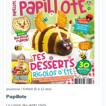
Jeunesse / Enfant (5 à 12 ans)
Papillote
La cuisine des petits chefs