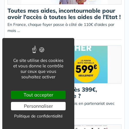
Toutes mes aides, incontournable pour
avoir l'accès à toutes les aides de l'Etat !
En France, chaque foyer passe à côté de 110€ d’aides par
mois ...
Ce site utilise des cookies
et vous donne le contrôle
sur ceux que vous
souhaitez activer
Le permis de conduire dès 399€,
Tout accepter
comment est-ce possible ?
Cours2conduite lance des Box Permis en partenariat avec
Personnaliser
Supeco (groupe Carrefour)
Politique de confidentialité