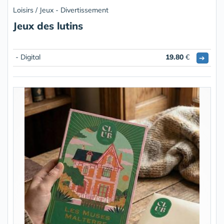
Loisirs / Jeux - Divertissement
Jeux des lutins
- Digital
19.80
€
➔