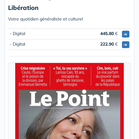
Libération
Votre quotidien généraliste et culturel
- Digital
445.80
€
➔
- Digital
222.90
€
➔