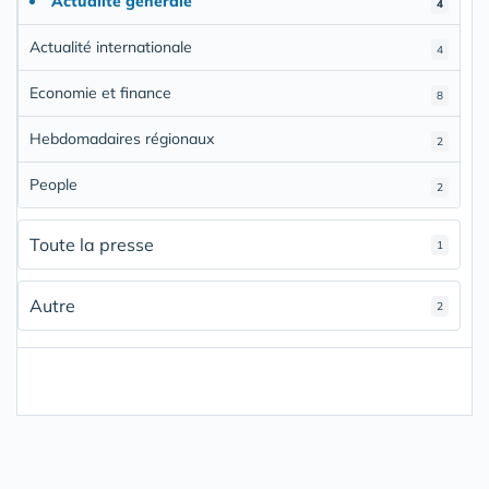
Actualité générale
4
Actualité internationale
4
Economie et finance
8
Hebdomadaires régionaux
2
People
2
Toute la presse
1
Autre
2