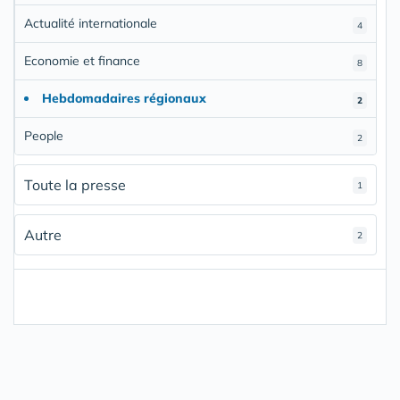
Actualité internationale
4
Economie et finance
8
Hebdomadaires régionaux
2
People
2
Toute la presse
1
Autre
2