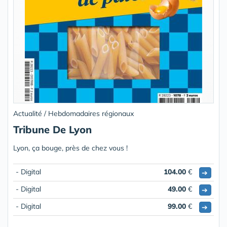
Actualité / Hebdomadaires régionaux
Tribune De Lyon
Lyon, ça bouge, près de chez vous !
- Digital
104.00
€
➔
- Digital
49.00
€
➔
- Digital
99.00
€
➔