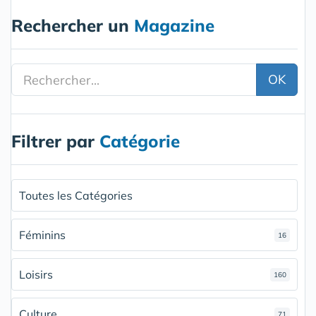
Rechercher un
Magazine
OK
Filtrer par
Catégorie
Toutes les Catégories
Féminins
16
Loisirs
160
Culture
71