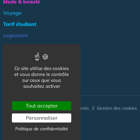
Mode & beauté
Voyage
Tarif étudiant
Logement
Culture
Argent
Ce site utilise des cookies
Association
et vous donne le contrôle
sur ceux que vous
NOS AUTRES SITES :
souhaitez activer
Tout accepter
© CapCampus 2026 - Tous droits réservés. //
Gestion des cookies
Personnaliser
Politique de confidentialité