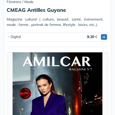
Féminins / Mode
CMEAG Antilles Guyane
Magazine culturel ( culture, beauté, santé, événement,
mode , forme , portrait de femme, lifestyle , loisirs, etc..).
- Digital
9.20
€
➔