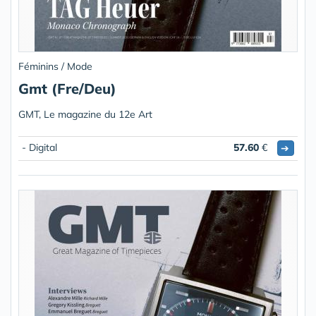
Féminins / Mode
Gmt (Fre/Deu)
GMT, Le magazine du 12e Art
- Digital
57.60
€
➔