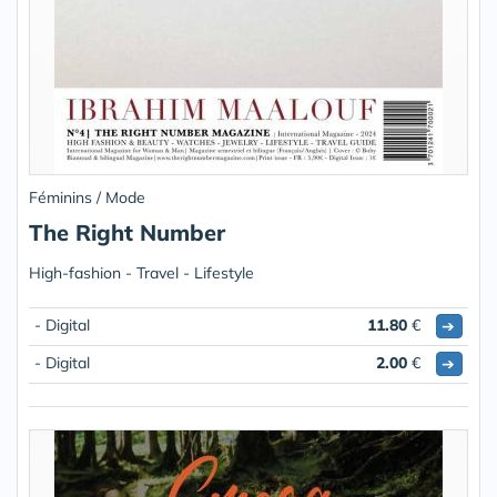
Féminins / Mode
The Right Number
High-fashion - Travel - Lifestyle
- Digital
11.80
€
➔
- Digital
2.00
€
➔