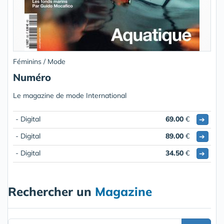
Féminins / Mode
Numéro
Le magazine de mode International
- Digital
69.00
€
➔
- Digital
89.00
€
➔
- Digital
34.50
€
➔
Rechercher un
Magazine