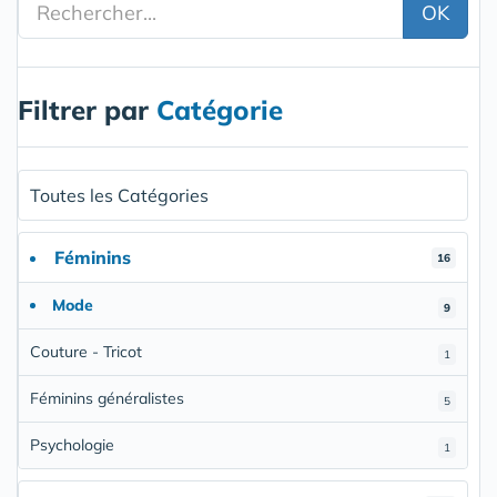
OK
Filtrer par
Catégorie
Toutes les Catégories
Féminins
16
Mode
9
Couture - Tricot
1
Féminins généralistes
5
Psychologie
1