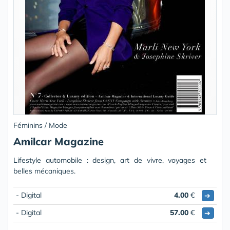
Féminins / Mode
Amilcar Magazine
Lifestyle automobile : design, art de vivre, voyages et
belles mécaniques.
- Digital
4.00
€
➔
- Digital
57.00
€
➔