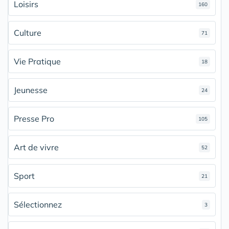
Loisirs
160
Culture
71
Vie Pratique
18
Jeunesse
24
Presse Pro
105
Art de vivre
52
Sport
21
Sélectionnez
3