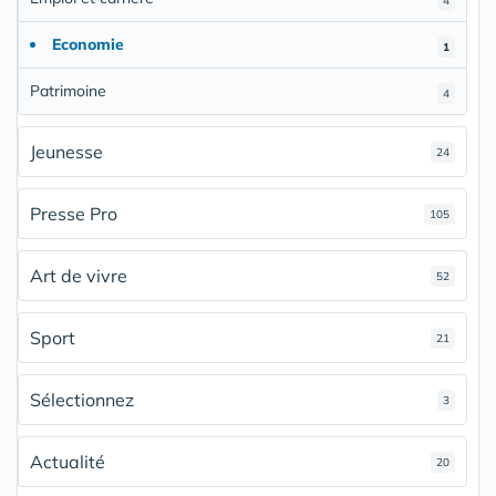
4
Economie
1
Patrimoine
4
Jeunesse
24
Presse Pro
105
Art de vivre
52
Sport
21
Sélectionnez
3
Actualité
20