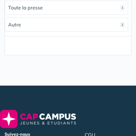
Toute la presse
1
Autre
2
Suivez-nous
CGU