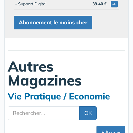
- Support Digital
39.40
€
➔
Abonnement le moins cher
Autres
Magazines
Vie Pratique / Economie
OK
Filtrer