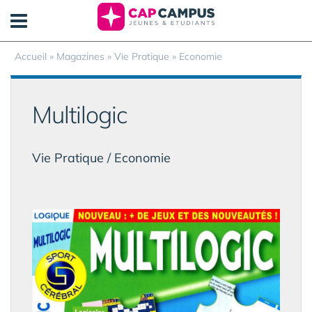
Panneau de gestion des cookies
Accueil
»
Magazines
» Vie Pratique » Economie
Multilogic
Vie Pratique / Economie