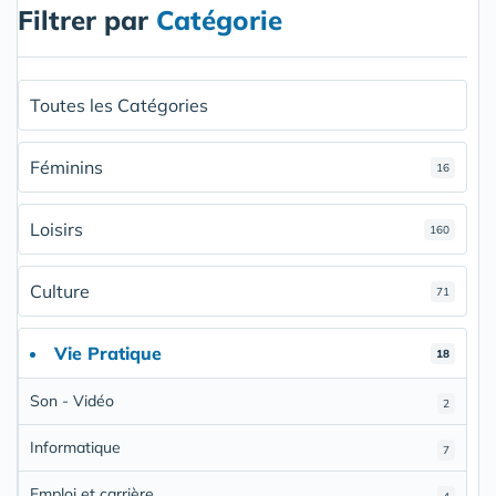
Filtrer par
Catégorie
Toutes les Catégories
Féminins
16
Loisirs
160
Culture
71
Vie Pratique
18
Son - Vidéo
2
Informatique
7
Emploi et carrière