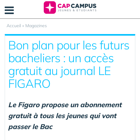
Panneau de gestion des cookies
Accueil
»
Magazines
Bon plan pour les futurs
bacheliers : un accès
gratuit au journal LE
FIGARO
Le Figaro propose un abonnement
gratuit à tous les jeunes qui vont
passer le Bac