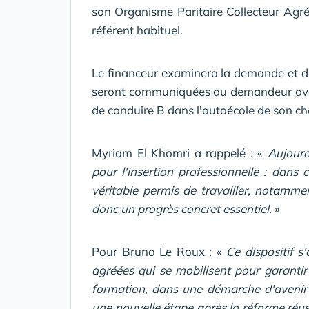
son Organisme Paritaire Collecteur Agr
référent habituel.
Le financeur examinera la demande et dé
seront communiquées au demandeur avan
de conduire B dans l'autoécole de son ch
Myriam El Khomri a rappelé : «
Aujourd
pour l'insertion professionnelle : dans c
véritable permis de travailler, notamm
donc un progrès concret essentiel.
»
Pour Bruno Le Roux : «
Ce dispositif 
agréées qui se mobilisent pour garantir
formation, dans une démarche d'avenir de
une nouvelle étape après la réforme réus