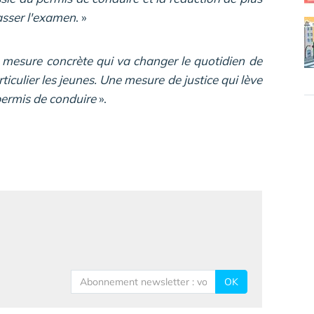
passer l'examen
. »
 mesure concrète qui va changer le quotidien de
ticulier les jeunes. Une mesure de justice qui lève
 permis de conduire
».
OK