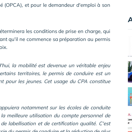
éé (OPCA), et pour le demandeur d'emploi à son
A
terminera les conditions de prise en charge, qui
t qu'il ne commence sa préparation au permis
oix.
'hui, la mobilité est devenue un véritable enjeu
ertains territoires, le permis de conduire est un
ent pour les jeunes. Cet usage du CPA constitue
s'appuiera notamment sur les écoles de conduite
 la meilleure utilisation du compte personnel de
 labellisation et de certification qualité. C'est
sie du permis de conduire et la réduction de plus