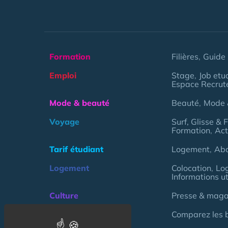
Formation
Filières
Guide 
Emploi
Stage
Job etu
Espace Recrut
Mode & beauté
Beauté
Mode 
Voyage
Surf, Glisse & 
Formation
Act
Tarif étudiant
Logement
Ab
Logement
Colocation
Lo
Informations ut
Culture
Presse & magaz
Argent
Comparez les 