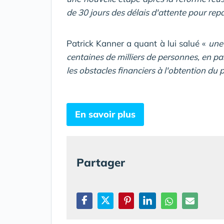
de 30 jours des délais d'attente pour re
Patrick Kanner a quant à lui salué «
une
centaines de milliers de personnes, en par
les obstacles financiers à l'obtention du
En savoir plus
Partager