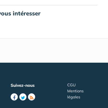
vous intéresser
CGU
Suivez-nous
Mentions
légales