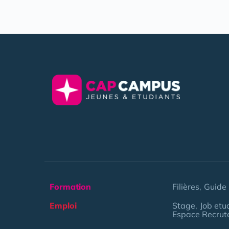
Formation
Filières
Guide 
Emploi
Stage
Job etu
Espace Recrut