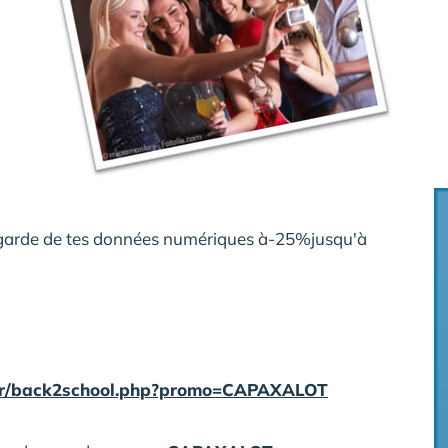
vegarde de tes données numériques à-25%jusqu'à
.fr/back2school.php?promo=CAPAXALOT