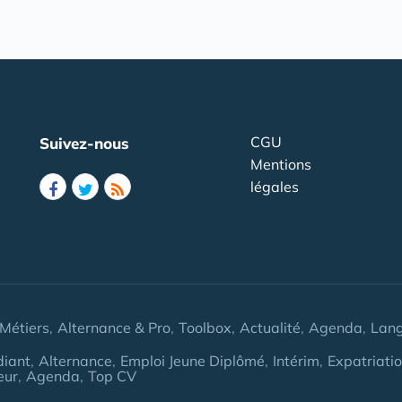
CGU
Suivez-nous
Mentions
légales
Métiers
Alternance & Pro
Toolbox
Actualité
Agenda
Lan
diant
Alternance
Emploi Jeune Diplômé
Intérim
Expatriati
eur
Agenda
Top CV