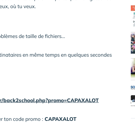
eux, où tu veux.
blèmes de taille de fichiers...
estinataires en même temps en quelques secondes
.fr/back2school.php?promo=CAPAXALOT
er ton code promo :
CAPAXALOT