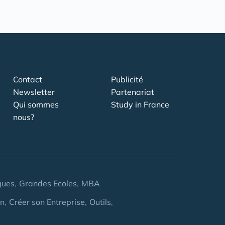
Contact
Publicité
Newsletter
Partenariat
Qui sommes
Study in France
nous?
gues
Grandes Ecoles
MBA
on
Créer son Entreprise
Outils