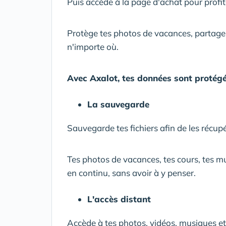
Puis accède à la page d'achat pour profi
Protège tes photos de vacances, partage-
n'importe où.
Avec Axalot, tes données sont protégée
La sauvegarde
Sauvegarde tes fichiers afin de les récup
Tes photos de vacances, tes cours, tes 
en continu, sans avoir à y penser.
L'accès distant
Accède à tes photos, vidéos, musiques e