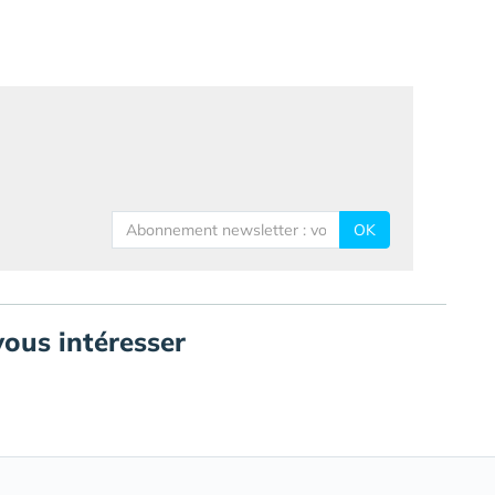
OK
vous intéresser