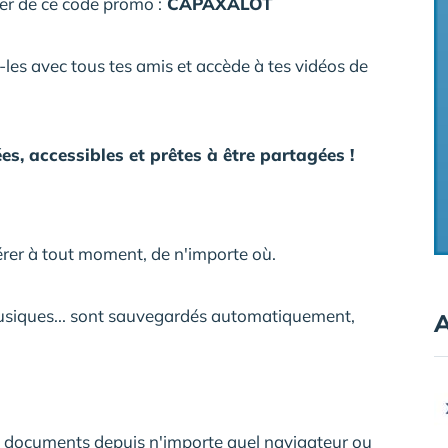
ter de ce code promo :
CAPAXALOT
les avec tous tes amis et accède à tes vidéos de
s, accessibles et prêtes à être partagées !
érer à tout moment, de n'importe où.
musiques... sont sauvegardés automatiquement,
A
t documents depuis n'importe quel navigateur ou