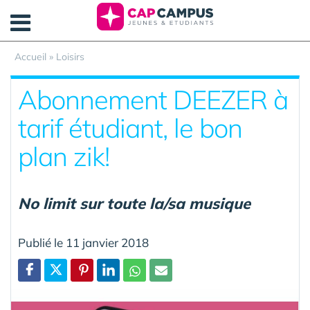
Panneau de gestion des cookies
Accueil
»
Loisirs
Abonnement DEEZER à
tarif étudiant, le bon
plan zik!
No limit sur toute la/sa musique
Publié le 11 janvier 2018
Partager