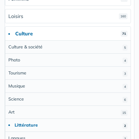
Loisirs
160
Culture
71
Culture & société
5
Photo
4
Tourisme
3
Musique
4
Science
6
Art
15
Littérature
2
Langues
7