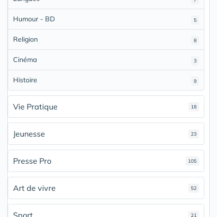
Humour - BD
5
Religion
8
Cinéma
3
Histoire
9
Vie Pratique
18
Jeunesse
23
Presse Pro
105
Art de vivre
52
Sport
21