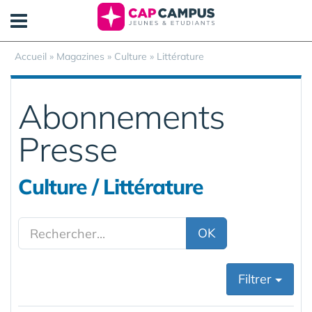
Panneau de gestion des cookies
Accueil
»
Magazines
» Culture » Littérature
Abonnements
Presse
Culture / Littérature
OK
Filtrer