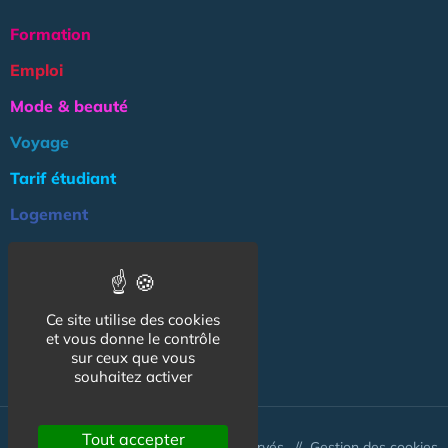
Formation
Emploi
Mode & beauté
Voyage
Tarif étudiant
Logement
Culture
Argent
Ce site utilise des cookies
Association
et vous donne le contrôle
NOS AUTRES SITES :
sur ceux que vous
souhaitez activer
Tout accepter
© CapCampus 2026 - Tous droits réservés. //
Gestion des cookies