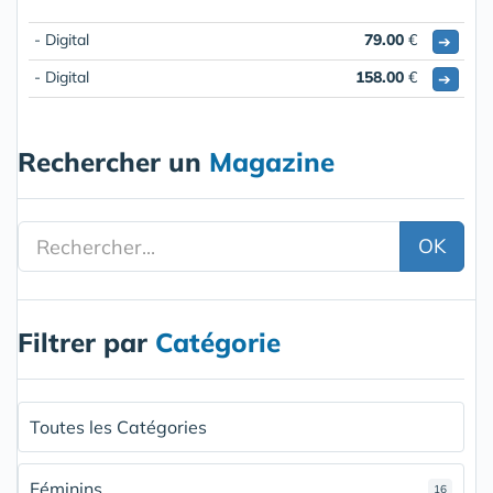
- Digital
79.00
€
➔
- Digital
158.00
€
➔
Rechercher un
Magazine
OK
Filtrer par
Catégorie
Toutes les Catégories
Féminins
16