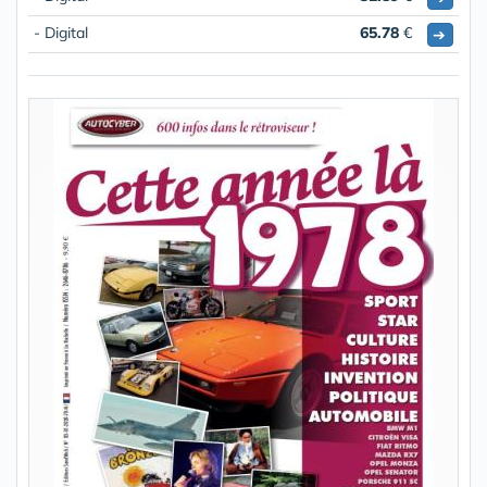
- Digital
65.78
€
➔