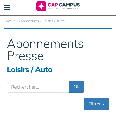
Panneau de gestion des cookies
Accueil
»
Magazines
» Loisirs » Auto
Abonnements
Presse
Loisirs / Auto
OK
Filtrer