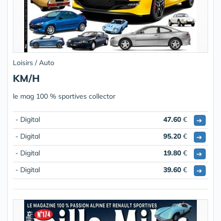
Loisirs / Auto
KM/H
le mag 100 % sportives collector
- Digital
47.60
€
➔
- Digital
95.20
€
➔
- Digital
19.80
€
➔
- Digital
39.60
€
➔