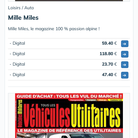
Loisirs / Auto
Mille Miles
Mille Miles, le magazine 100 % passion alpine !
- Digital
59.40
€
➔
- Digital
118.80
€
➔
- Digital
23.70
€
➔
- Digital
47.40
€
➔