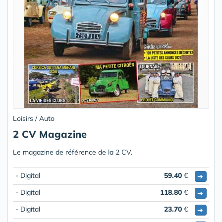
Loisirs / Auto
2 CV Magazine
Le magazine de référence de la 2 CV.
- Digital
59.40
€
➔
- Digital
118.80
€
➔
- Digital
23.70
€
➔