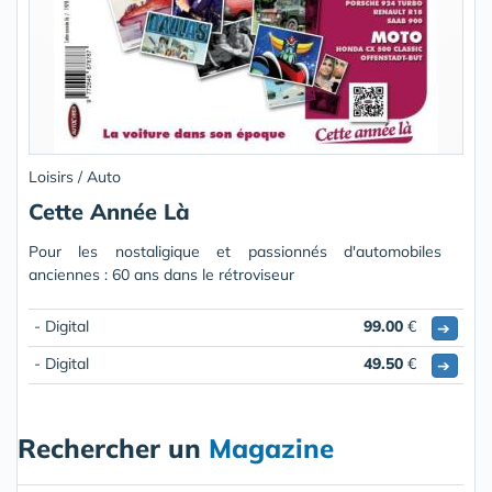
Loisirs / Auto
Cette Année Là
Pour les nostaligique et passionnés d'automobiles
anciennes : 60 ans dans le rétroviseur
- Digital
99.00
€
➔
- Digital
49.50
€
➔
Rechercher un
Magazine