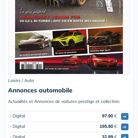
Loisirs / Auto
Annonces automobile
Actualités et Annonces de voitures prestige et collection.
- Digital
97.90
€
➔
- Digital
195.80
€
➔
- Digital
32.89
€
➔