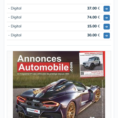
- Digital
37.00
€
➔
- Digital
74.00
€
➔
- Digital
15.00
€
➔
- Digital
30.00
€
➔