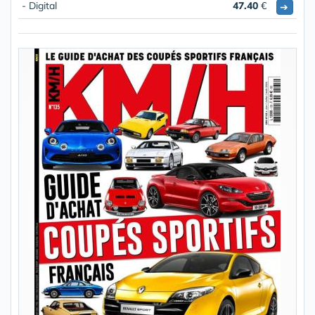
- Digital
47.40
€
➔