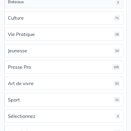
Bateaux
3
Culture
71
Vie Pratique
18
Jeunesse
24
Presse Pro
105
Art de vivre
52
Sport
21
Sélectionnez
3