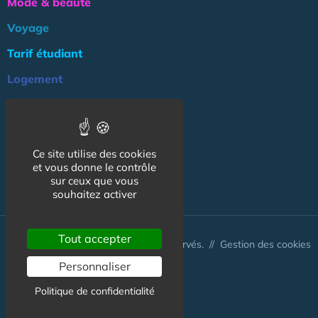
Mode & beauté
Voyage
Tarif étudiant
Logement
Culture
Argent
Ce site utilise des cookies
Association
et vous donne le contrôle
NOS AUTRES SITES :
sur ceux que vous
souhaitez activer
Tout accepter
© CapCampus 2026 - Tous droits réservés. //
Gestion des cookies
Personnaliser
Politique de confidentialité