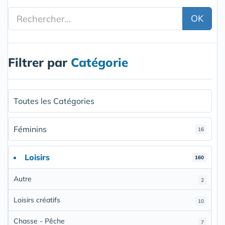
OK
Filtrer par
Catégorie
Toutes les Catégories
Féminins
16
Loisirs
160
Autre
2
Loisirs créatifs
10
Chasse - Pêche
7