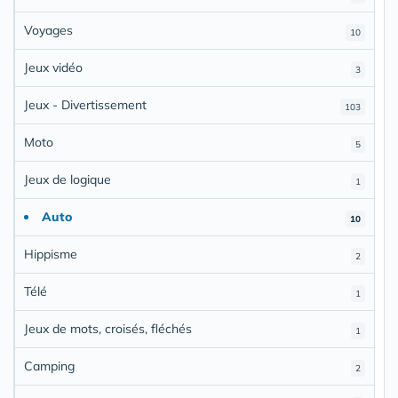
Voyages
10
Jeux vidéo
3
Jeux - Divertissement
103
Moto
5
Jeux de logique
1
Auto
10
Hippisme
2
Télé
1
Jeux de mots, croisés, fléchés
1
Camping
2