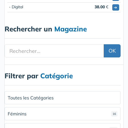
- Digital
38.00
€
➔
Rechercher un
Magazine
OK
Filtrer par
Catégorie
Toutes les Catégories
Féminins
16