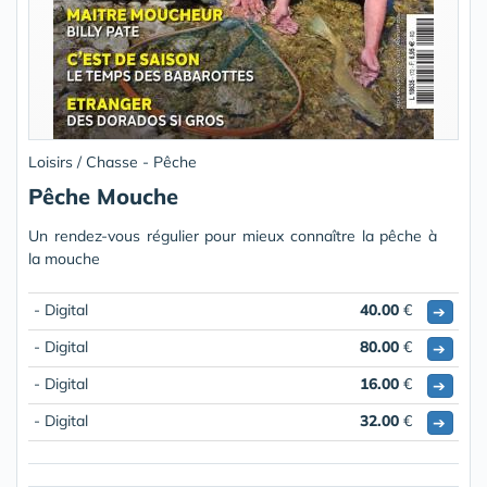
Loisirs / Chasse - Pêche
Pêche Mouche
Un rendez-vous régulier pour mieux connaître la pêche à
la mouche
- Digital
40.00
€
➔
- Digital
80.00
€
➔
- Digital
16.00
€
➔
- Digital
32.00
€
➔