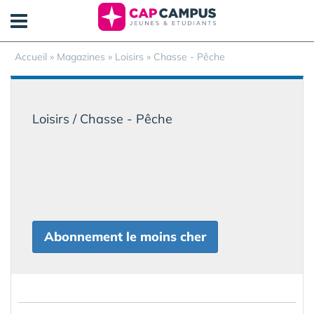
Panneau de gestion des cookies
Accueil
»
Magazines
» Loisirs » Chasse - Pêche
Loisirs / Chasse - Pêche
Abonnement le moins cher