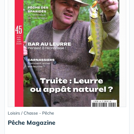
Loisirs / Chasse - Pêche
Pêche Magazine