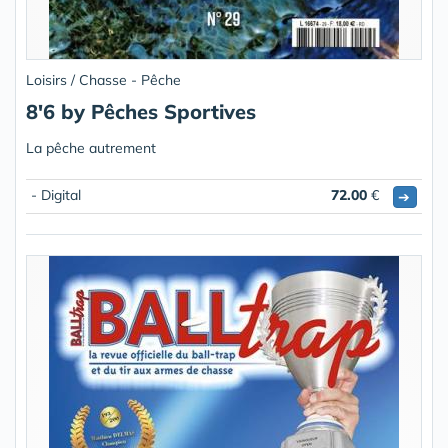
Loisirs / Chasse - Pêche
8'6 by Pêches Sportives
La pêche autrement
- Digital
72.00
€
➔