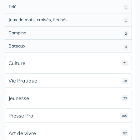
Télé
1
Jeux de mots, croisés, fléchés
1
Camping
2
Bateaux
3
Culture
71
Vie Pratique
18
Jeunesse
23
Presse Pro
105
Art de vivre
52