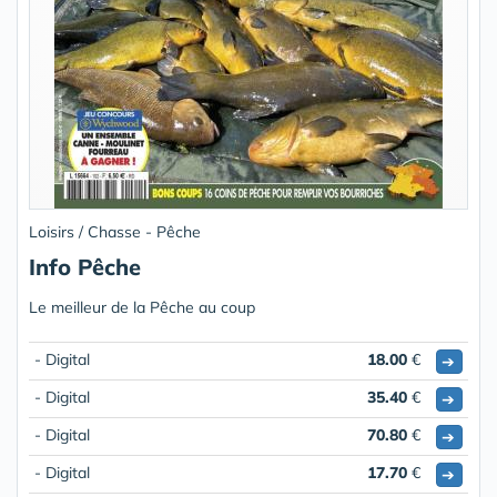
Loisirs / Chasse - Pêche
Info Pêche
Le meilleur de la Pêche au coup
- Digital
18.00
€
➔
- Digital
35.40
€
➔
- Digital
70.80
€
➔
- Digital
17.70
€
➔