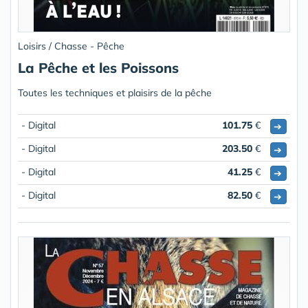
Loisirs / Chasse - Pêche
La Pêche et les Poissons
Toutes les techniques et plaisirs de la pêche
- Digital
101.75
€
➔
- Digital
203.50
€
➔
- Digital
41.25
€
➔
- Digital
82.50
€
➔