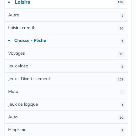
Loisirs
160
Autre
2
Loisirs créatifs
10
Chasse - Pêche
7
Voyages
10
Jeux vidéo
3
Jeux - Divertissement
103
Moto
5
Jeux de logique
1
Auto
10
Hippisme
2