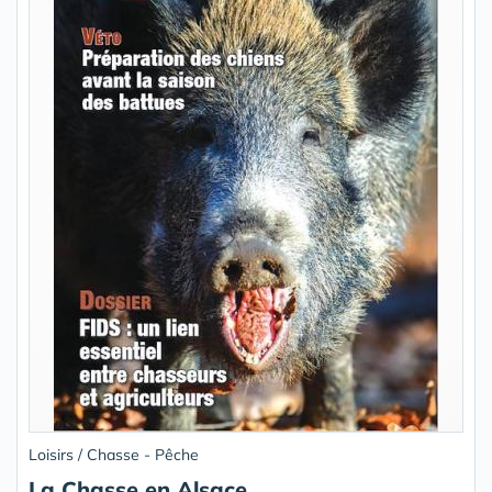
Loisirs / Chasse - Pêche
La Chasse en Alsace