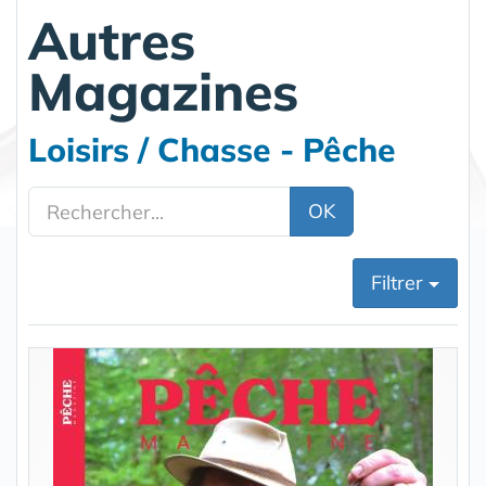
Autres
Magazines
Loisirs / Chasse - Pêche
OK
Filtrer