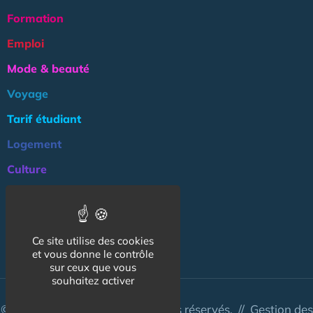
Formation
Emploi
Mode & beauté
Voyage
Tarif étudiant
Logement
Culture
Argent
Association
Ce site utilise des cookies
NOS AUTRES SITES :
et vous donne le contrôle
sur ceux que vous
souhaitez activer
© CapCampus 2026 - Tous droits réservés. //
Gestion des