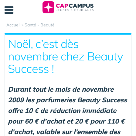
Panneau de gestion des cookies
Accueil
»
Santé - Beauté
Noël, c’est dès
novembre chez Beauty
Success !
Durant tout le mois de novembre
2009 les parfumeries Beauty Success
offre 10 € de réduction immédiate
pour 60 € d’achat et 20 € pour 110 €
d’achat, valable sur l’ensemble des