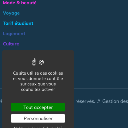
Mode & beauté
Voyage
Tarif étudiant
Logement
Culture
Argent
Association
Ce site utilise des cookies
NOS AUTRES SITES :
et vous donne le contrôle
sur ceux que vous
souhaitez activer
© CapCampus 2026 - Tous droits réservés. //
Gestion des
Tout accepter
cookies
Personnaliser