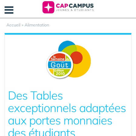
Panneau de gestion des cookies
Accueil
»
Alimentation
Des Tables
exceptionnels adaptées
aux portes monnaies
des étudiants