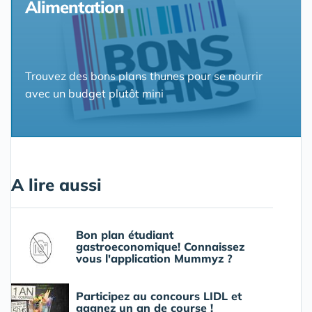
Alimentation
Trouvez des bons plans thunes pour se nourrir
avec un budget plutôt mini
A lire aussi
Bon plan étudiant
gastroeconomique! Connaissez
vous l'application Mummyz ?
Participez au concours LIDL et
gagnez un an de course !