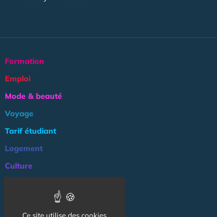
Formation
Emploi
Mode & beauté
Voyage
Tarif étudiant
Logement
Culture
Argent
Association
Ce site utilise des cookies