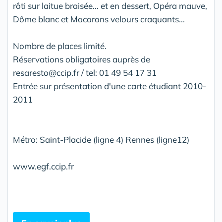
rôti sur laitue braisée... et en dessert, Opéra mauve,
Dôme blanc et Macarons velours craquants...
Nombre de places limité.
Réservations obligatoires auprès de
resaresto@ccip.fr / tel: 01 49 54 17 31
Entrée sur présentation d'une carte étudiant 2010-
2011
Métro: Saint-Placide (ligne 4) Rennes (ligne12)
www.egf.ccip.fr