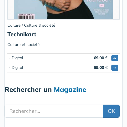
Culture / Culture & société
Technikart
Culture et société
- Digital
69.00
€
➔
- Digital
69.00
€
➔
Rechercher un
Magazine
OK