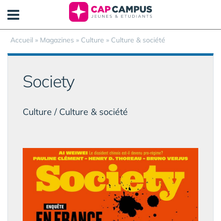
Panneau de gestion des cookies
Accueil
»
Magazines
» Culture » Culture & société
Society
Culture / Culture & société