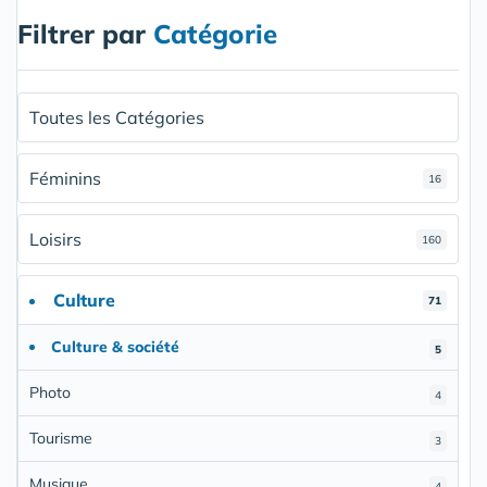
Filtrer par
Catégorie
Toutes les Catégories
Féminins
16
Loisirs
160
Culture
71
Culture & société
5
Photo
4
Tourisme
3
Musique
4