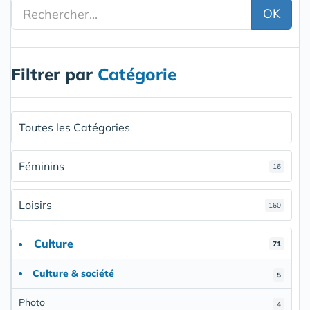
OK
Filtrer par
Catégorie
Toutes les Catégories
Féminins
16
Loisirs
160
Culture
71
Culture & société
5
Photo
4