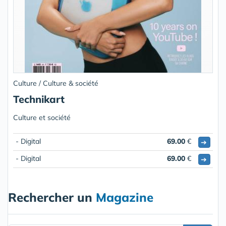
Culture / Culture & société
Technikart
Culture et société
- Digital
69.00
€
➔
- Digital
69.00
€
➔
Rechercher un
Magazine