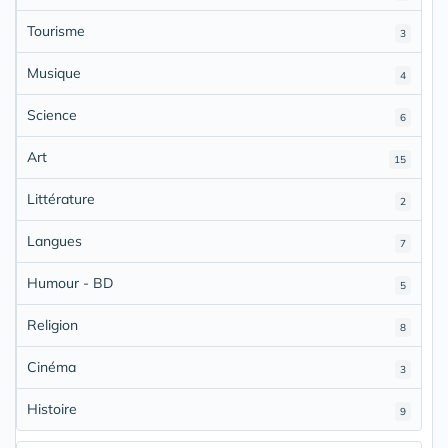
Tourisme
3
Musique
4
Science
6
Art
15
Littérature
2
Langues
7
Humour - BD
5
Religion
8
Cinéma
3
Histoire
9