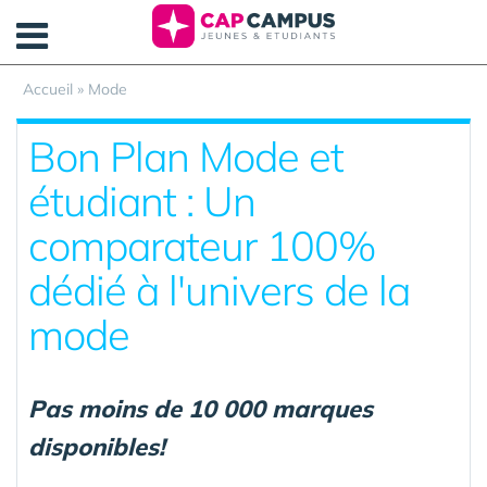
Panneau de gestion des cookies
Accueil
»
Mode
Bon Plan Mode et
étudiant : Un
comparateur 100%
dédié à l'univers de la
mode
Pas moins de 10 000 marques
disponibles!