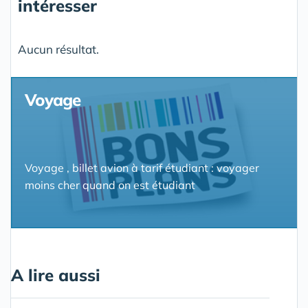
intéresser
Aucun résultat.
Voyage
Voyage , billet avion à tarif étudiant : voyager
moins cher quand on est étudiant
A lire aussi