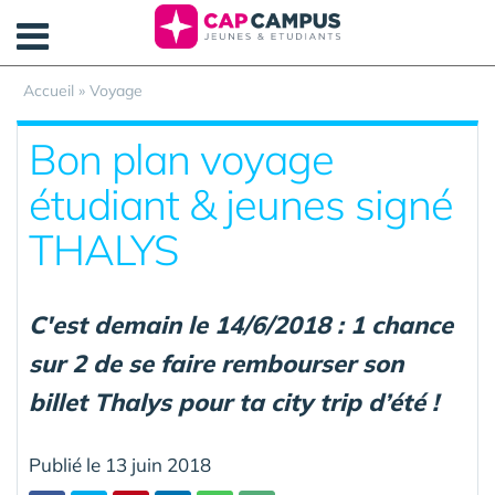
Panneau de gestion des cookies
Accueil
»
Voyage
Bon plan voyage
étudiant & jeunes signé
THALYS
C'est demain le 14/6/2018 : 1 chance
sur 2 de se faire rembourser son
billet Thalys pour ta city trip d’été !
Publié le 13 juin 2018