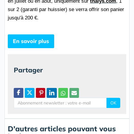
en juillet ou en aout, uniquement sur
thalys.com
, 1
sur 2 (garanti par huissier) se verra offrir son panier
jusqu'à 200 €.
En savoir plus
Partager
OK
D'autres articles pouvant vous