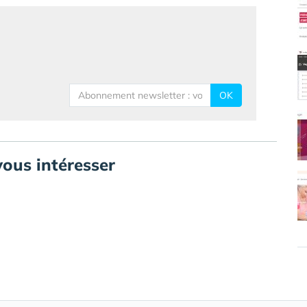
OK
vous intéresser