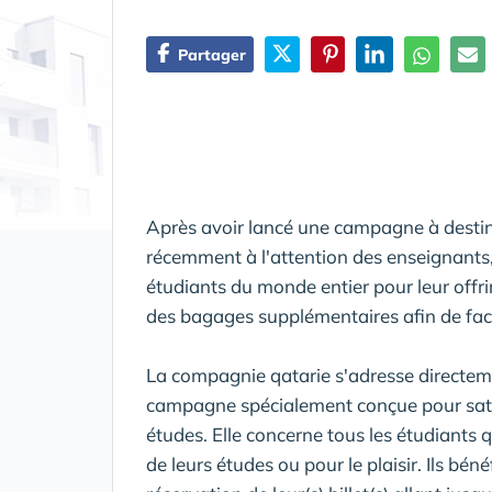
Partager
Après avoir lancé une campagne à destin
récemment à l'attention des enseignants,
étudiants du monde entier pour leur offrir
des bagages supplémentaires afin de faci
La compagnie qatarie s'adresse directem
campagne spécialement conçue pour satis
études. Elle concerne tous les étudiants 
de leurs études ou pour le plaisir. Ils béné