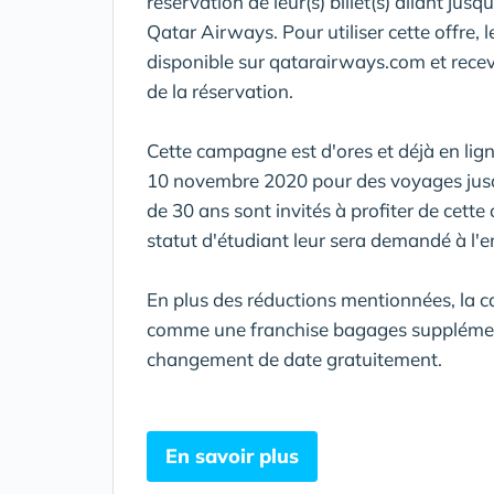
réservation de leur(s) billet(s) allant jus
Qatar Airways. Pour utiliser cette offre, 
disponible sur qatarairways.com et recevr
de la réservation.
Cette campagne est d'ores et déjà en lign
10 novembre 2020 pour des voyages jusqu
de 30 ans sont invités à profiter de cette o
statut d'étudiant leur sera demandé à l'
En plus des réductions mentionnées, la
comme une franchise bagages supplémentai
changement de date gratuitement.
En savoir plus