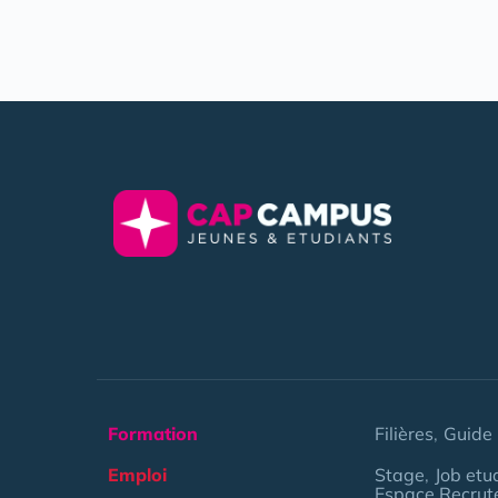
Formation
Filières
Guide 
Emploi
Stage
Job etu
Espace Recrut