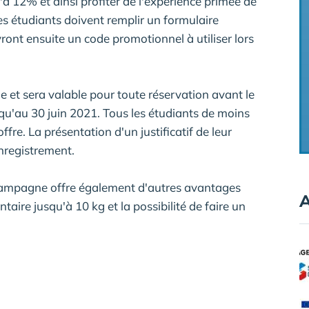
qu'à 12% et ainsi profiter de l'expérience primée de
les étudiants doivent remplir un formulaire
ont ensuite un code promotionnel à utiliser lors
e et sera valable pour toute réservation avant le
'au 30 juin 2021. Tous les étudiants de moins
ffre. La présentation d'un justificatif de leur
enregistrement.
 campagne offre également d'autres avantages
A
re jusqu'à 10 kg et la possibilité de faire un