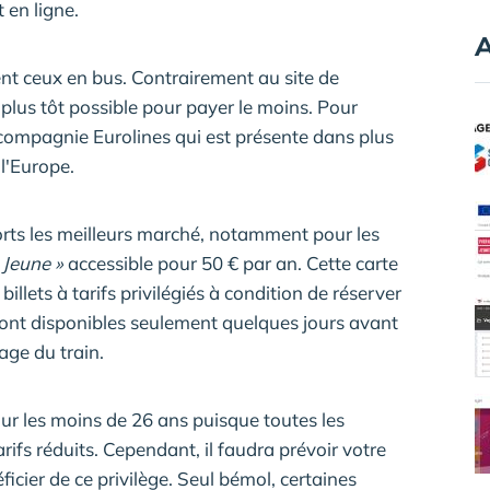
 en ligne.
A
nt ceux en bus. Contrairement au site de
e plus tôt possible pour payer le moins. Pour
compagnie Eurolines qui est présente dans plus
 l'Europe.
orts les meilleurs marché, notamment pour les
 Jeune »
accessible pour 50 € par an. Cette carte
illets à tarifs privilégiés à condition de réserver
 sont disponibles seulement quelques jours avant
age du train.
ur les moins de 26 ans puisque toutes les
fs réduits. Cependant, il faudra prévoir votre
icier de ce privilège. Seul bémol, certaines