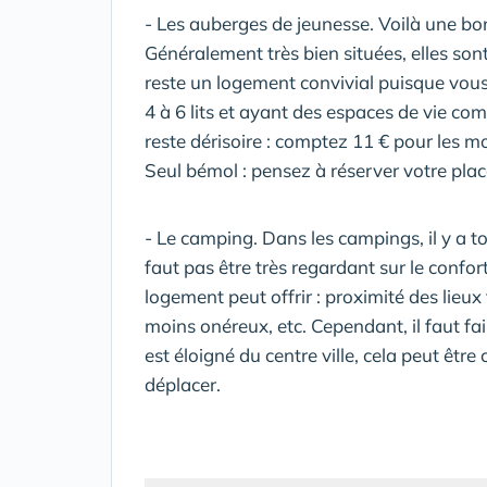
- Les auberges de jeunesse. Voilà une bo
Généralement très bien situées, elles so
reste un logement convivial puisque vous
4 à 6 lits et ayant des espaces de vie com
reste dérisoire : comptez 11 € pour les m
Seul bémol : pensez à réserver votre place
- Le camping. Dans les campings, il y a tou
faut pas être très regardant sur le confo
logement peut offrir : proximité des lieu
moins onéreux, etc. Cependant, il faut fa
est éloigné du centre ville, cela peut êtr
déplacer.