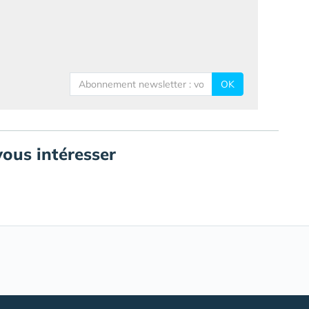
OK
vous intéresser