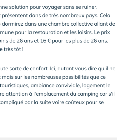
nne solution pour voyager sans se ruiner.
nt présentent dans de très nombreux pays. Cela
 dormirez dans une chambre collective allant de
mune pour la restauration et les loisirs. Le prix
oins de 26 ans et 16 € pour les plus de 26 ans.
 très tôt !
te sorte de confort. Ici, autant vous dire qu'il ne
rt mais sur les nombreuses possibilités que ce
x touristiques, ambiance conviviale, logement le
ire attention à l'emplacement du camping car s'il
e compliqué par la suite voire coûteux pour se