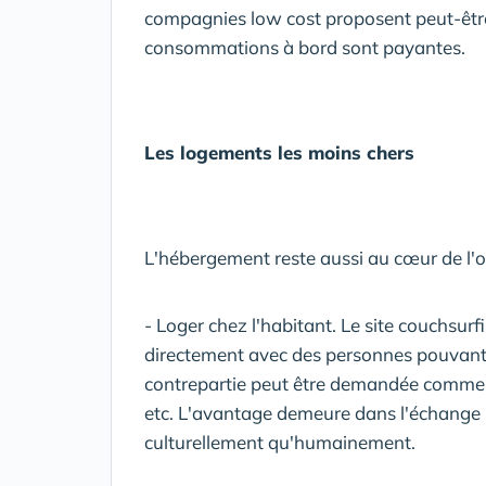
compagnies low cost proposent peut-être
consommations à bord sont payantes.
Les logements les moins chers
L'hébergement reste aussi au cœur de l'o
- Loger chez l'habitant. Le site couchsur
directement avec des personnes pouvant v
contrepartie peut être demandée comme un
etc. L'avantage demeure dans l'échange m
culturellement qu'humainement.