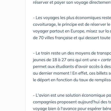
réserver et payer son voyage directement
- Les voyages les plus économiques reste
covoiturage, le principe est de réserver l
voyager partout en Europe, misez sur la 
de 70 villes française et qui dessert toute
- Le train reste un des moyens de transp
jeunes de 18 à 27 ans qui ont une «
carte
permet aux étudiants d'avoir accès à des b
au dernier moment ! En effet, ces billets
le départ en fonction du taux de rempliss
- L'avion est une solution économique po
compagnies proposent aujourd'hui des tari
voyage bien à l'avance pour espérer bénéf