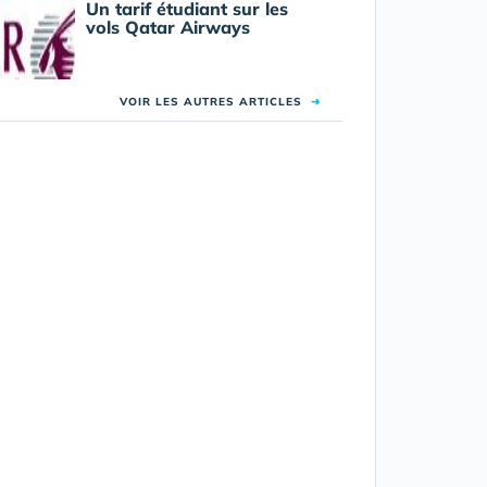
Un tarif étudiant sur les
vols Qatar Airways
VOIR LES AUTRES ARTICLES
➜