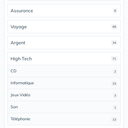
Assurance
8
Voyage
68
Argent
34
High Tech
71
CD
2
Informatique
23
Jeux Vidéo
3
Son
1
Téléphonie
13