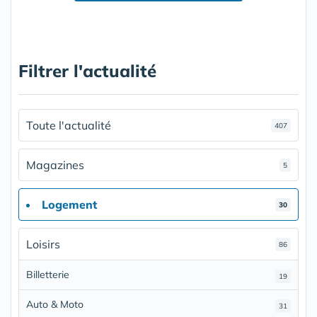
Filtrer l'actualité
Toute l'actualité
407
Magazines
5
Logement
30
Loisirs
86
Billetterie
19
Auto & Moto
31