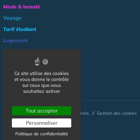
Mode & beauté
Voyage
Tarif étudiant
Logement
Culture
Argent
Ce site utilise des cookies
Association
et vous donne le contrôle
NOS AUTRES SITES :
sur ceux que vous
souhaitez activer
Tout accepter
© CapCampus 2026 - Tous droits réservés. //
Gestion des cookies
Personnaliser
Politique de confidentialité