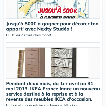
Jusqu'à 500€ à gagner pour décorer ton
appart' avec Nexity Studéa !
Du 15 au 28 avril, alors fonce!
Pendant deux mois, du 1er avril au 31
mai 2013, IKEA France lance un nouveau
service destiné à la reprise et à la
revente des meubles IKEA d'occasion.
Un bon plan pour refaire sa chambre d'étudiant