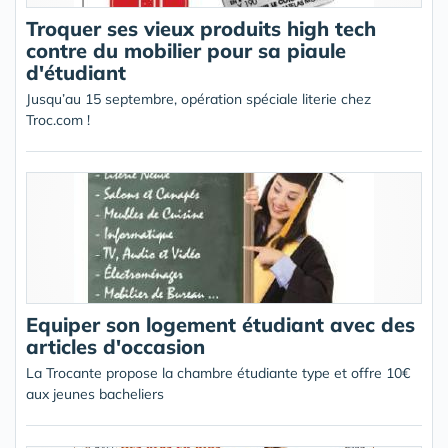
Troquer ses vieux produits high tech
contre du mobilier pour sa piaule
d'étudiant
Jusqu’au 15 septembre, opération spéciale literie chez
Troc.com !
Equiper son logement étudiant avec des
articles d'occasion
La Trocante propose la chambre étudiante type et offre 10€
aux jeunes bacheliers