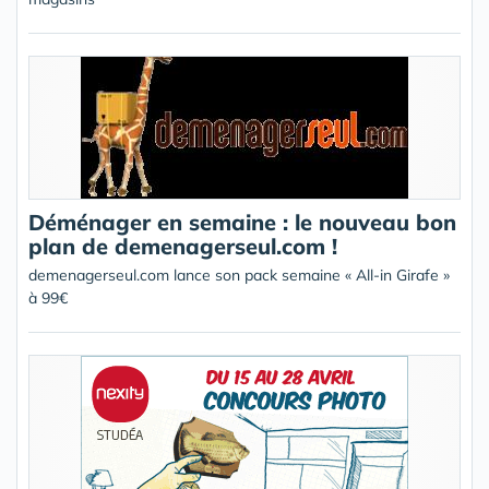
Déménager en semaine : le nouveau bon
plan de demenagerseul.com !
demenagerseul.com lance son pack semaine « All-in Girafe »
à 99€