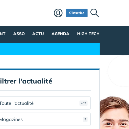
S'inscrire
NT
ASSO
ACTU
AGENDA
HIGH TECH
iltrer l'actualité
Toute l'actualité
407
Magazines
5