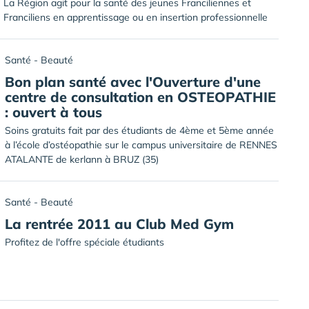
La Région agit pour la santé des jeunes Franciliennes et
Franciliens en apprentissage ou en insertion professionnelle
Santé - Beauté
Bon plan santé avec l'Ouverture d'une
centre de consultation en OSTEOPATHIE
: ouvert à tous
Soins gratuits fait par des étudiants de 4ème et 5ème année
à l’école d’ostéopathie sur le campus universitaire de RENNES
ATALANTE de kerlann à BRUZ (35)
Santé - Beauté
La rentrée 2011 au Club Med Gym
Profitez de l'offre spéciale étudiants