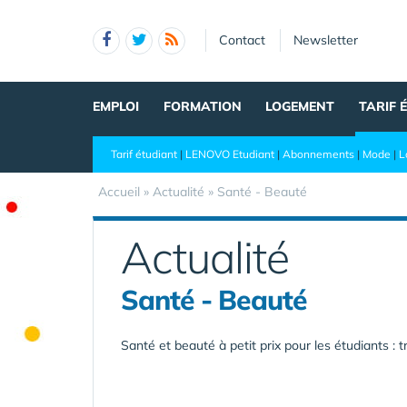
Panneau de gestion des cookies
Contact
Newsletter
EMPLOI
FORMATION
LOGEMENT
TARIF 
Tarif étudiant
|
LENOVO Etudiant
|
Abonnements
|
Mode
|
L
Accueil
»
Actualité
»
Santé - Beauté
Actualité
Santé - Beauté
Santé et beauté à petit prix pour les étudiants : 