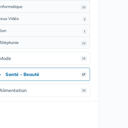
Informatique
23
Jeux Vidéo
3
Son
1
Téléphonie
13
Mode
15
Santé - Beauté
17
Alimentation
19