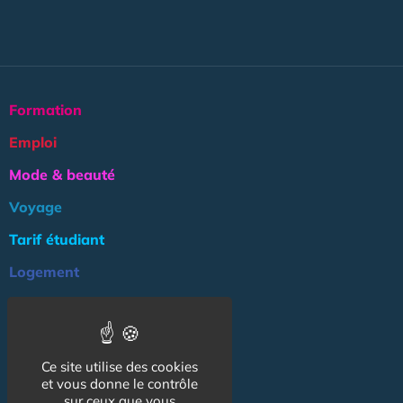
Formation
Emploi
Mode & beauté
Voyage
Tarif étudiant
Logement
Culture
Argent
Ce site utilise des cookies
Association
et vous donne le contrôle
NOS AUTRES SITES :
sur ceux que vous