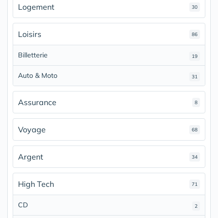
Logement
30
Loisirs
86
Billetterie
19
Auto & Moto
31
Assurance
8
Voyage
68
Argent
34
High Tech
71
CD
2