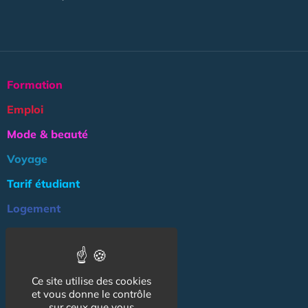
Formation
Emploi
Mode & beauté
Voyage
Tarif étudiant
Logement
Culture
Argent
Ce site utilise des cookies
Association
et vous donne le contrôle
NOS AUTRES SITES :
sur ceux que vous