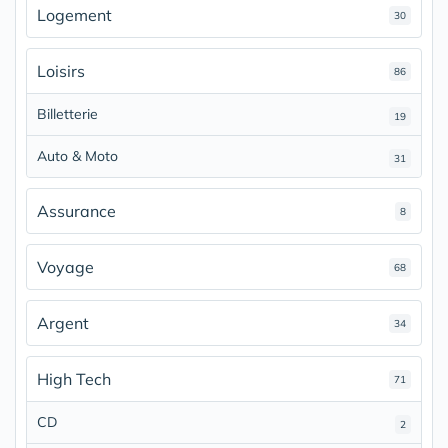
Logement
30
Loisirs
86
Billetterie
19
Auto & Moto
31
Assurance
8
Voyage
68
Argent
34
High Tech
71
CD
2