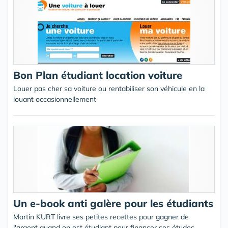
Bon Plan étudiant location voiture
Louer pas cher sa voiture ou rentabiliser son véhicule en la
louant occasionnellement
Un e-book anti galère pour les étudiants
Martin KURT livre ses petites recettes pour gagner de
l'argent quand on est étudiant pour financer ses études