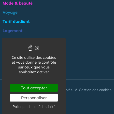
Mode & beauté
Voyage
Tarif étudiant
Logement
Culture
Argent
Ce site utilise des cookies
Association
et vous donne le contrôle
sur ceux que vous
NOS AUTRES SITES :
souhaitez activer
Tout accepter
© CapCampus 2026 - Tous droits réservés. //
Gestion des cookies
Personnaliser
Politique de confidentialité