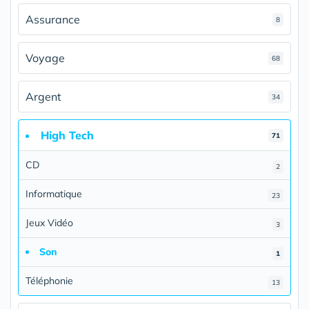
Assurance
8
Voyage
68
Argent
34
High Tech
71
CD
2
Informatique
23
Jeux Vidéo
3
Son
1
Téléphonie
13