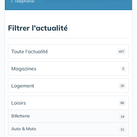
Téléphonie
Filtrer l'actualité
Toute l'actualité
407
Magazines
5
Logement
30
Loisirs
86
Billetterie
19
Auto & Moto
31