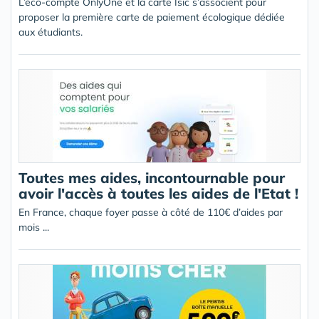
L’éco-compte OnlyOne et la carte Isic s’associent pour
proposer la première carte de paiement écologique dédiée
aux étudiants.
Toutes mes aides, incontournable pour
avoir l'accès à toutes les aides de l'Etat !
En France, chaque foyer passe à côté de 110€ d’aides par
mois ...