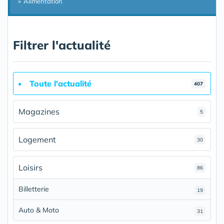
Alimentation
Filtrer l'actualité
Toute l'actualité
407
Magazines
5
Logement
30
Loisirs
86
Billetterie
19
Auto & Moto
31