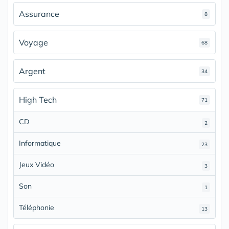
Assurance
8
Voyage
68
Argent
34
High Tech
71
CD
2
Informatique
23
Jeux Vidéo
3
Son
1
Téléphonie
13