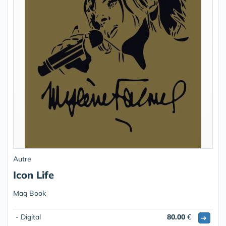
Autre
Icon Life
Mag Book
- Digital
80.00
€
➔