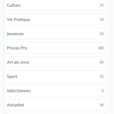
Culture
71
Vie Pratique
18
Jeunesse
23
Presse Pro
105
Art de vivre
52
Sport
21
Sélectionnez
3
Actualité
20