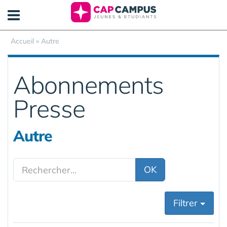
Panneau de gestion des cookies
Accueil
» Autre
Abonnements
Presse
Autre
OK
Filtrer