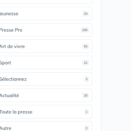
Jeunesse
24
Presse Pro
105
Art de vivre
52
Sport
21
Sélectionnez
3
Actualité
20
Toute la presse
1
Autre
2