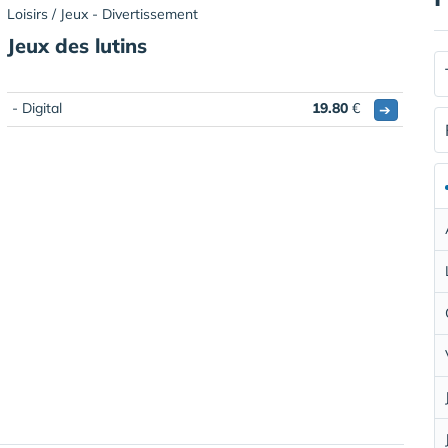
Loisirs / Jeux - Divertissement
Jeux des lutins
- Digital
19.80
€
➔